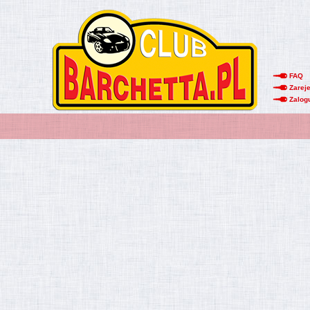
FAQ
Zareje
Zalog