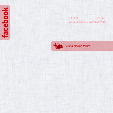
Wyszukiwanie zaawansowane
Strona główna forum