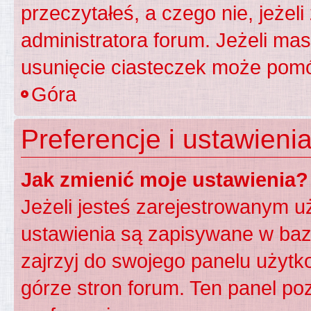
przeczytałeś, a czego nie, jeżel
administratora forum. Jeżeli ma
usunięcie ciasteczek może pom
Góra
Preferencje i ustawien
Jak zmienić moje ustawienia?
Jeżeli jesteś zarejestrowanym u
ustawienia są zapisywane w baz
zajrzyj do swojego panelu użytko
górze stron forum. Ten panel poz