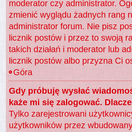
moderator czy administrator. Ogó
zmienić wyglądu żadnych rang n
administrator forum. Nie pisz po
licznik postów i przez to swoją 
takich działań i moderator lub a
licznik postów albo przyzna Ci o
Góra
Gdy próbuję wysłać wiadomoś
każe mi się zalogować. Dlacz
Tylko zarejestrowani użytkowni
użytkowników przez wbudowany fo