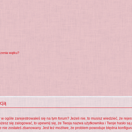
rzenia wątku?
cją
 ogóle zarejestrowałeś się na tym forum? Jeżeli nie, to musisz wiedzieć, że rejes
możesz się zalogować, to upewnij się, że Twoja nazwa użytkownika i Twoje hasło są p
e nie zostałeś zbanowany. Jest też możliwe, że problem powoduje błędna konfigur