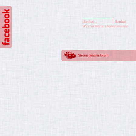
Wyszukiwanie zaawansowane
Strona główna forum