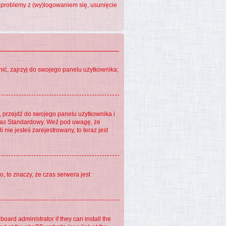
sz problemy z (wy)logowaniem się, usunięcie
ić, zajrzyj do swojego panelu użytkownika;
m, przejdź do swojego panelu użytkownika i
Czas Standardowy. Weź pod uwagę, że
nie jesteś zarejestrowany, to teraz jest
, to znaczy, że czas serwera jest
oard administrator if they can install the