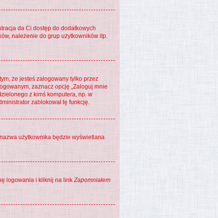
estracja da Ci dostęp do dodatkowych
ków, należenie do grup użytkowników itp.
ym, że jesteś zalogowany tylko przez
alogowanym, zaznacz opcję „Zaloguj mnie
łdzielonego z kimś komputera, np. w
administrator zablokował tę funkcję.
ja nazwa użytkownika będzie wyświetlana
 logowania i kliknij na link
Zapomniałem