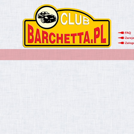
FAQ
Zareje
Zalog