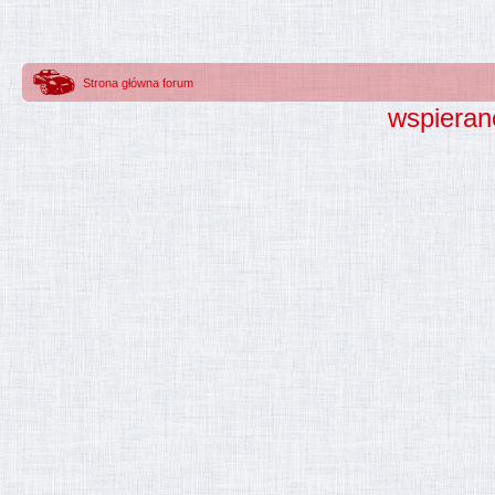
Strona główna forum
wspieran