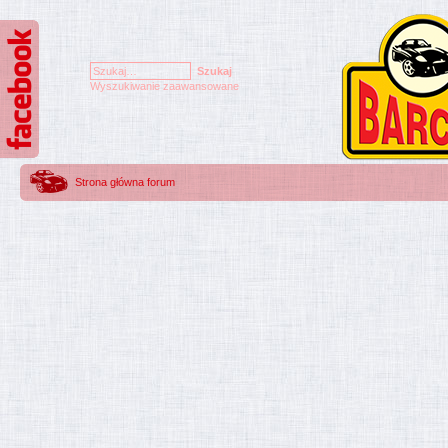
Wyszukiwanie zaawansowane
Strona główna forum