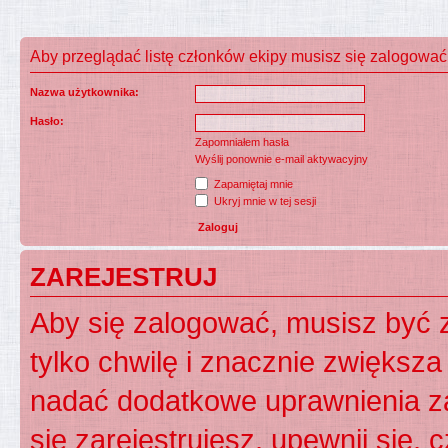
Aby przeglądać listę członków ekipy musisz się zalogować
Nazwa użytkownika:
Hasło:
Zapomniałem hasła
Wyślij ponownie e-mail aktywacyjny
Zapamiętaj mnie
Ukryj mnie w tej sesji
ZAREJESTRUJ
Aby się zalogować, musisz być z
tylko chwilę i znacznie zwiększ
nadać dodatkowe uprawnienia z
się zarejestrujesz, upewnij się