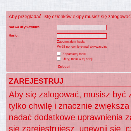
Aby przeglądać listę członków ekipy musisz się zalogować
Nazwa użytkownika:
Hasło:
Zapomniałem hasła
Wyślij ponownie e-mail aktywacyjny
Zapamiętaj mnie
Ukryj mnie w tej sesji
ZAREJESTRUJ
Aby się zalogować, musisz być z
tylko chwilę i znacznie zwiększ
nadać dodatkowe uprawnienia z
się zarejestrujesz, upewnij się