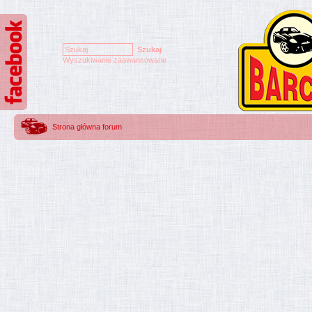
Wyszukiwanie zaawansowane
Strona główna forum