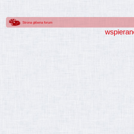
Strona główna forum
wspieran