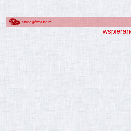
Strona główna forum
wspieran