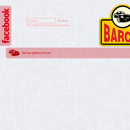
Wyszukiwanie zaawansowane
Strona główna forum