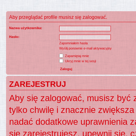
Aby przeglądać profile musisz się zalogować.
Nazwa użytkownika:
Hasło:
Zapomniałem hasła
Wyślij ponownie e-mail aktywacyjny
Zapamiętaj mnie
Ukryj mnie w tej sesji
ZAREJESTRUJ
Aby się zalogować, musisz być z
tylko chwilę i znacznie zwiększ
nadać dodatkowe uprawnienia z
się zarejestrujesz, upewnij się