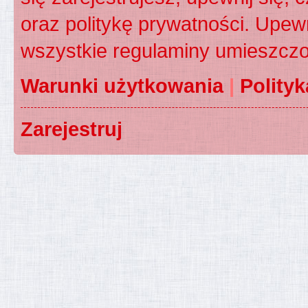
oraz politykę prywatności. Upewn
wszystkie regulaminy umieszczo
Warunki użytkowania
|
Polity
Zarejestruj