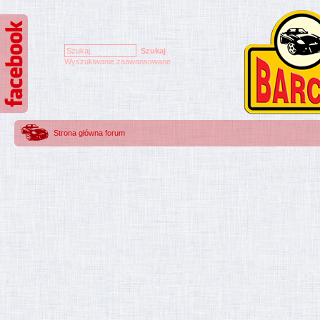
Wyszukiwanie zaawansowane
Strona główna forum