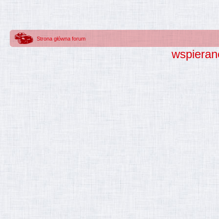
Strona główna forum
wspieran