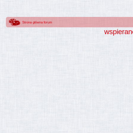
Strona główna forum
wspieran