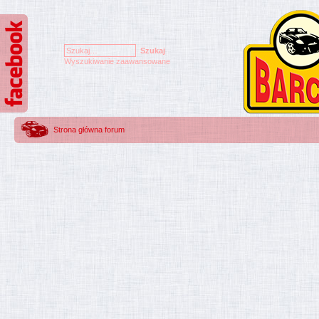
Wyszukiwanie zaawansowane
Strona główna forum