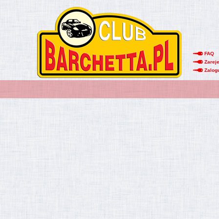
FAQ
Zareje
Zalog