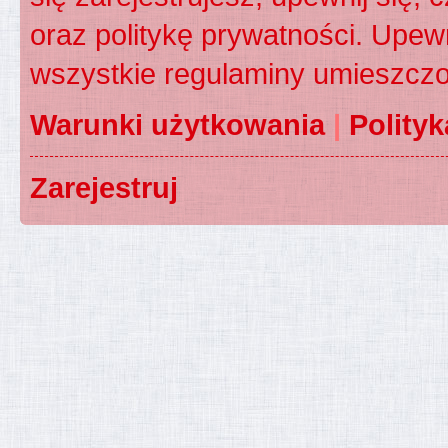
oraz politykę prywatności. Upewn
wszystkie regulaminy umieszczo
Warunki użytkowania
|
Polity
Zarejestruj