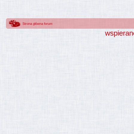
Strona główna forum
wspieran