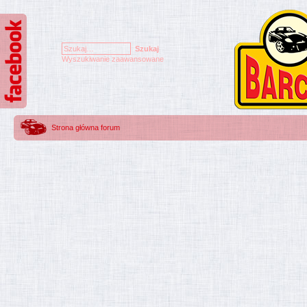
Wyszukiwanie zaawansowane
Strona główna forum