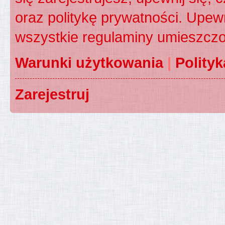
oraz politykę prywatności. Upewn
wszystkie regulaminy umieszczo
Warunki użytkowania
|
Polity
Zarejestruj