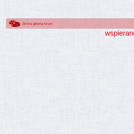
Strona główna forum
wspieran