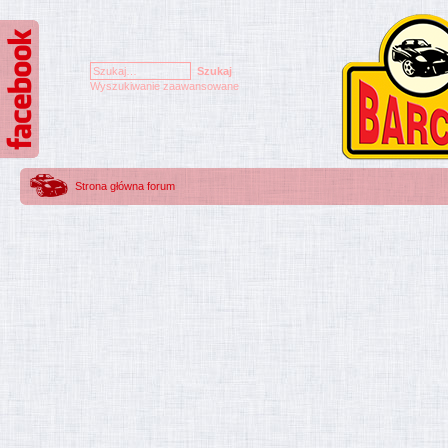
Wyszukiwanie zaawansowane
Strona główna forum