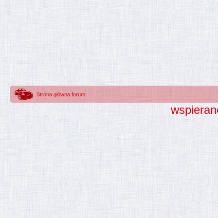
Strona główna forum
wspieran