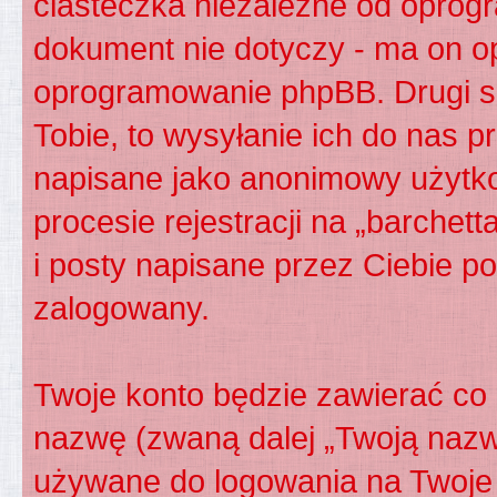
ciasteczka niezależne od oprog
dokument nie dotyczy - ma on o
oprogramowanie phpBB. Drugi sp
Tobie, to wysyłanie ich do nas p
napisane jako anonimowy użytko
procesie rejestracji na „barchet
i posty napisane przez Ciebie po 
zalogowany.
Twoje konto będzie zawierać co n
nazwę (zwaną dalej „Twoją nazw
używane do logowania na Twoje 