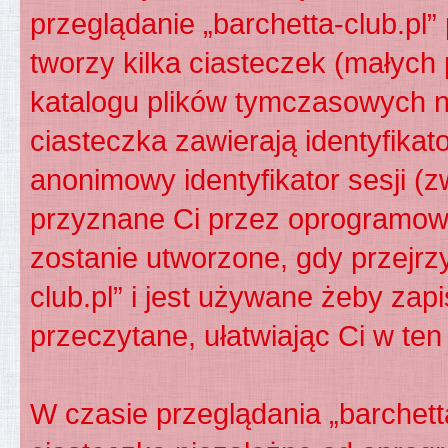
przeglądanie „barchetta-club.p
tworzy kilka ciasteczek (małych
katalogu plików tymczasowych 
ciasteczka zawierają identyfikato
anonimowy identyfikator sesji (z
przyznane Ci przez oprogramowa
zostanie utworzone, gdy przejrz
club.pl” i jest używane żeby zap
przeczytane, ułatwiając Ci w te
W czasie przeglądania „barchett