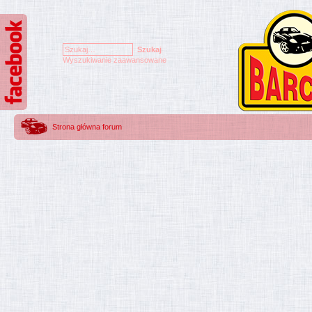
Wyszukiwanie zaawansowane
Strona główna forum