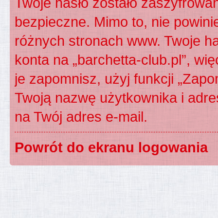
Twoje hasło zostało zaszyfrowan
bezpieczne. Mimo to, nie powin
różnych stronach www. Twoje ha
konta na „barchetta-club.pl”, wię
je zapomnisz, użyj funkcji „Zapo
Twoją nazwę użytkownika i adre
na Twój adres e-mail.
Powrót do ekranu logowania