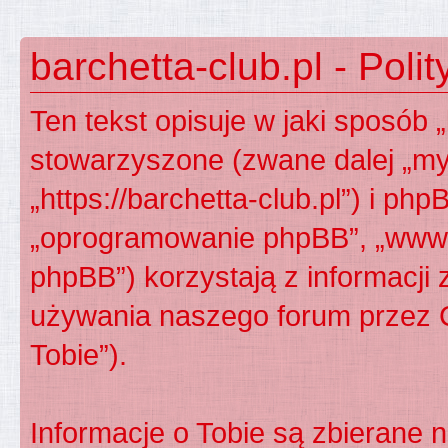
barchetta-club.pl - Poli
Ten tekst opisuje w jaki sposób „
stowarzyszone (zwane dalej „my”,
„https://barchetta-club.pl”) i php
„oprogramowanie phpBB”, „www.
phpBB”) korzystają z informacji
używania naszego forum przez C
Tobie”).
Informacje o Tobie są zbierane 