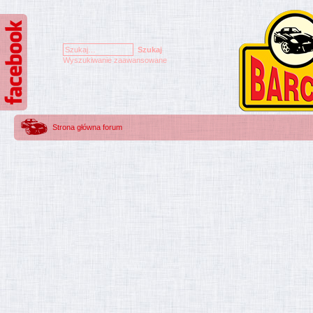
Wyszukiwanie zaawansowane
Strona główna forum