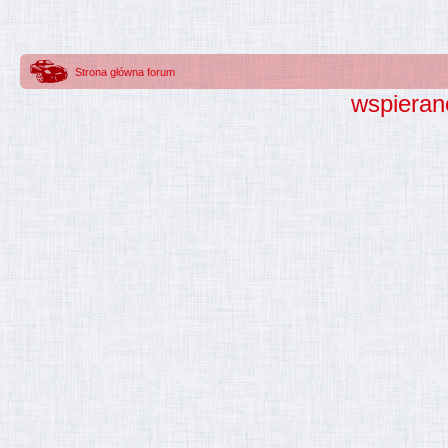
Strona główna forum
wspieran