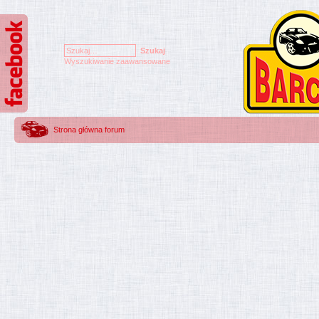
Wyszukiwanie zaawansowane
Strona główna forum