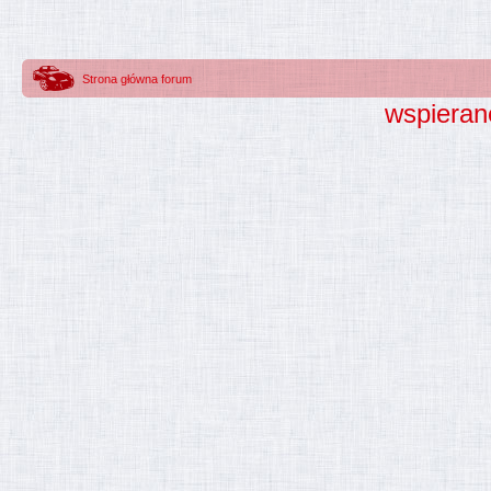
Strona główna forum
wspieran