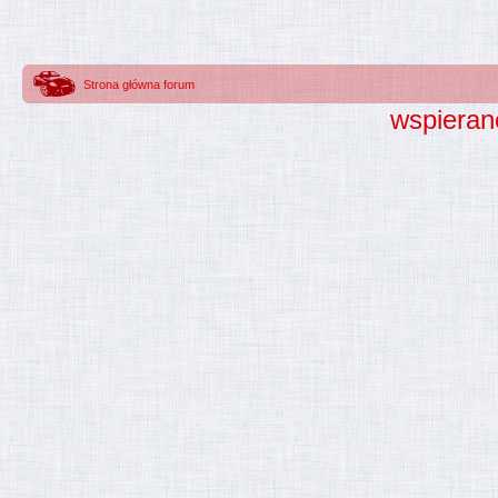
Strona główna forum
wspieran