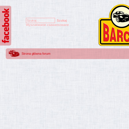
Wyszukiwanie zaawansowane
Strona główna forum