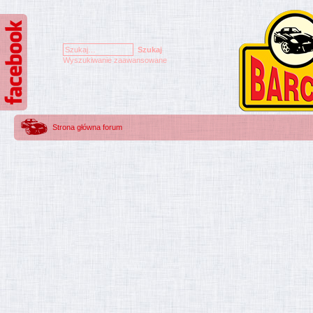
Wyszukiwanie zaawansowane
Strona główna forum