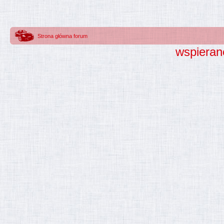
Strona główna forum
wspieran