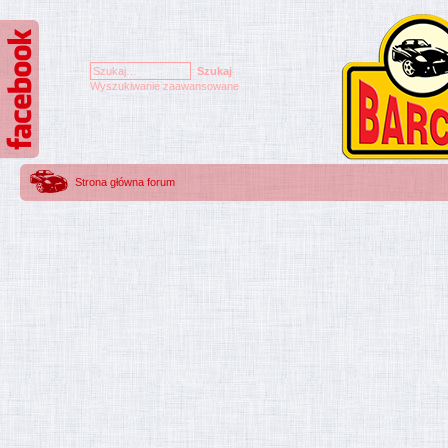
Wyszukiwanie zaawansowane
Strona główna forum