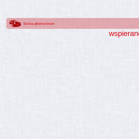
Strona główna forum
wspieran