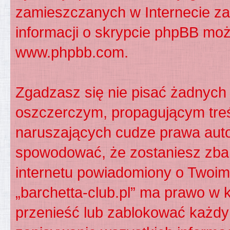
zamieszczanych w Internecie za
informacji o skrypcie phpBB moż
www.phpbb.com
.
Zgadzasz się nie pisać żadnych
oszczerczym, propagującym treś
naruszających cudze prawa auto
spowodować, że zostaniesz zba
internetu powiadomiony o Twoim
„barchetta-club.pl” ma prawo w 
przenieść lub zablokować każdy