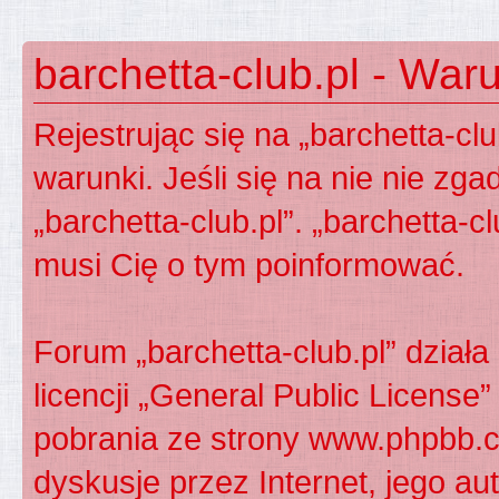
barchetta-club.pl - War
Rejestrując się na „barchetta-cl
warunki. Jeśli się na nie nie zga
„barchetta-club.pl”. „barchetta-c
musi Cię o tym poinformować.
Forum „barchetta-club.pl” dzia
licencji „
General Public License
”
pobrania ze strony
www.phpbb.
dyskusje przez Internet, jego aut