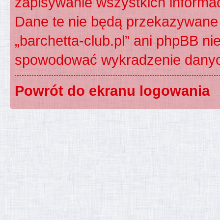
zapisywanie wszystkich informac
Dane te nie będą przekazywane 
„barchetta-club.pl” ani phpBB n
spowodować wykradzenie dany
Powrót do ekranu logowania