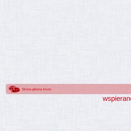
Strona główna forum
wspieran