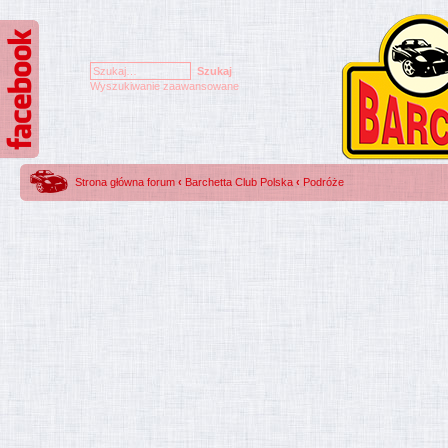
Wyszukiwanie zaawansowane
Strona główna forum
‹
Barchetta Club Polska
‹
Podróże