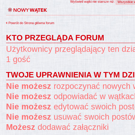
Wyświetl wątki nie starsze niż:
Powrót do Strona główna forum
KTO PRZEGLĄDA FORUM
Użytkownicy przeglądający ten dzi
1 gość
TWOJE UPRAWNIENIA W TYM DZ
Nie możesz
rozpoczynać nowych 
Nie możesz
odpowiadać w wątkac
Nie możesz
edytować swoich pos
Nie możesz
usuwać swoich postó
Możesz
dodawać załączniki