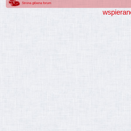
Strona główna forum
wspieran