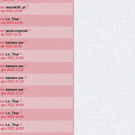
rzez
maciek30_pl
-lut-2024 14:33
rzez
Lo_Thar
-sie-2023 13:00
rzez
jacek.roginski
-lip-2023 10:12
rzez
kamaro-pw
-lip-2023 20:16
rzez
Lo_Thar
-gru-2022 22:53
rzez
kamaro-pw
-gru-2022 21:22
rzez
kamaro-pw
-gru-2022 21:19
rzez
kamaro-pw
-gru-2022 21:17
rzez
Lo_Thar
-gru-2022 18:54
rzez
Lo_Thar
-gru-2022 18:53
rzez
Lo_Thar
-gru-2022 18:53