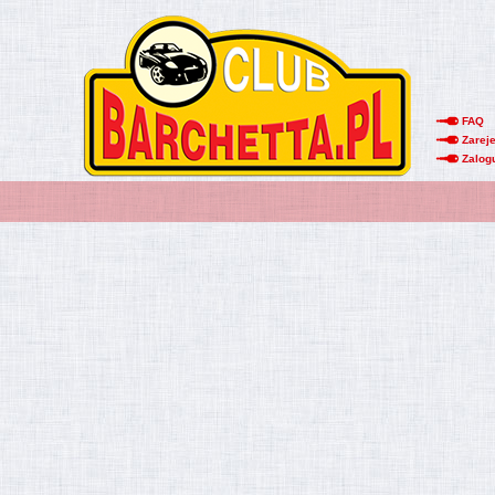
FAQ
Zareje
Zalog