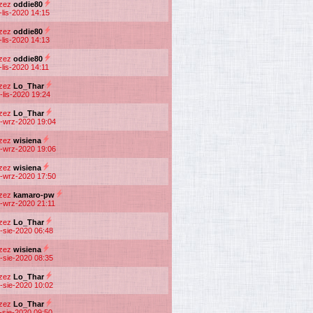
rzez
oddie80
-lis-2020 14:15
rzez
oddie80
-lis-2020 14:13
rzez
oddie80
-lis-2020 14:11
rzez
Lo_Thar
-lis-2020 19:24
rzez
Lo_Thar
-wrz-2020 19:04
rzez
wisiena
-wrz-2020 19:06
rzez
wisiena
-wrz-2020 17:50
rzez
kamaro-pw
-wrz-2020 21:11
rzez
Lo_Thar
-sie-2020 06:48
rzez
wisiena
-sie-2020 08:35
rzez
Lo_Thar
-sie-2020 10:02
rzez
Lo_Thar
-sie-2020 09:50