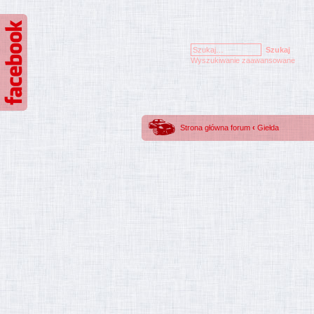
Wyszukiwanie zaawansowane
Strona główna forum
‹
Giełda