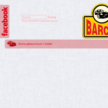
Wyszukiwanie zaawansowane
Strona główna forum
‹
Giełda