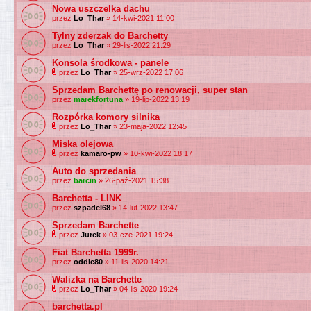
Nowa uszczelka dachu
przez
Lo_Thar
» 14-kwi-2021 11:00
Tylny zderzak do Barchetty
przez
Lo_Thar
» 29-lis-2022 21:29
Konsola środkowa - panele
przez
Lo_Thar
» 25-wrz-2022 17:06
Sprzedam Barchettę po renowacji, super stan
przez
marekfortuna
» 19-lip-2022 13:19
Rozpórka komory silnika
przez
Lo_Thar
» 23-maja-2022 12:45
Miska olejowa
przez
kamaro-pw
» 10-kwi-2022 18:17
Auto do sprzedania
przez
barcin
» 26-paź-2021 15:38
Barchetta - LINK
przez
szpadel68
» 14-lut-2022 13:47
Sprzedam Barchette
przez
Jurek
» 03-cze-2021 19:24
Fiat Barchetta 1999r.
przez
oddie80
» 11-lis-2020 14:21
Walizka na Barchette
przez
Lo_Thar
» 04-lis-2020 19:24
barchetta.pl