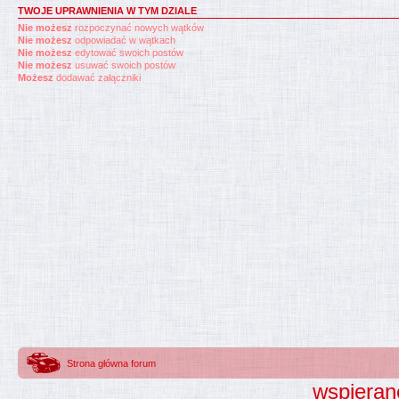
TWOJE UPRAWNIENIA W TYM DZIALE
Nie możesz
rozpoczynać nowych wątków
Nie możesz
odpowiadać w wątkach
Nie możesz
edytować swoich postów
Nie możesz
usuwać swoich postów
Możesz
dodawać załączniki
Strona główna forum
wspieran