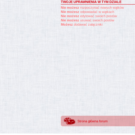
TWOJE UPRAWNIENIA W TYM DZIALE
Nie możesz
rozpoczynać nowych wątków
Nie możesz
odpowiadać w wątkach
Nie możesz
edytować swoich postów
Nie możesz
usuwać swoich postów
Możesz
dodawać załączniki
Strona główna forum