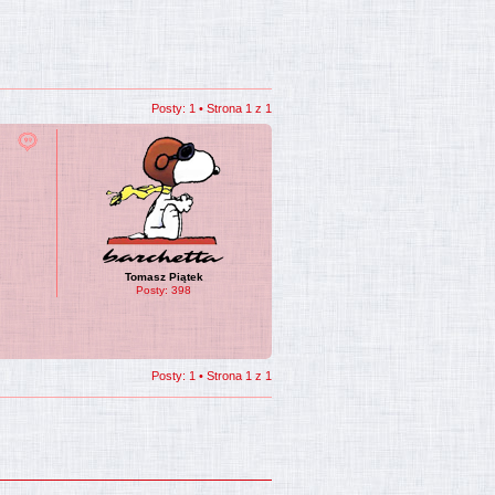
Posty: 1 • Strona
1
z
1
Tomasz Piątek
Posty:
398
Posty: 1 • Strona
1
z
1