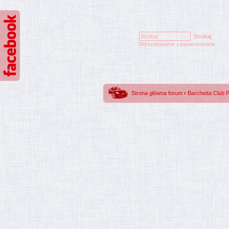
Wyszukiwanie zaawansowane
Strona główna forum
‹
Barchetta Club 