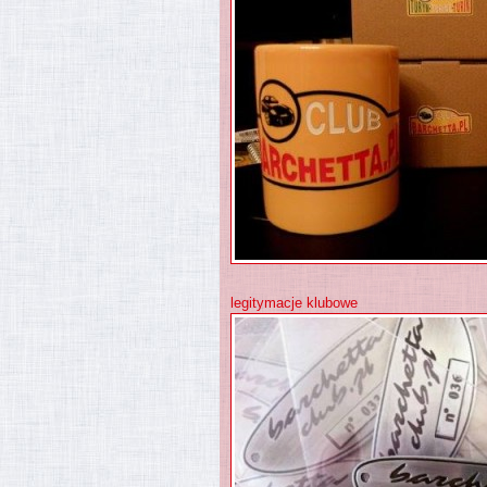
legitymacje klubowe