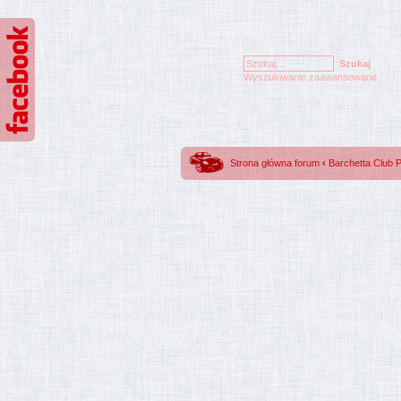
Wyszukiwanie zaawansowane
Strona główna forum
‹
Barchetta Club 