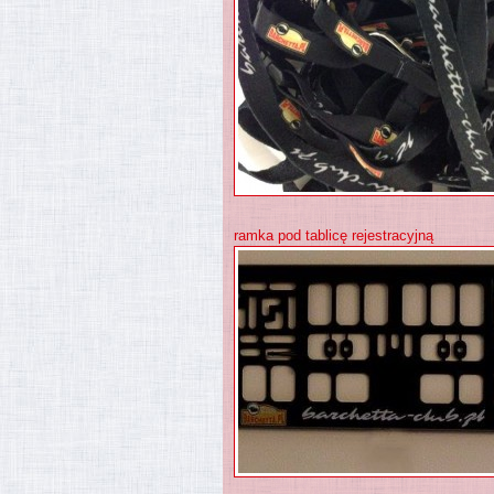
ramka pod tablicę rejestracyjną