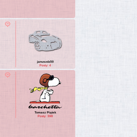
januszdz50
Posty:
4
Tomasz Piątek
Posty:
398