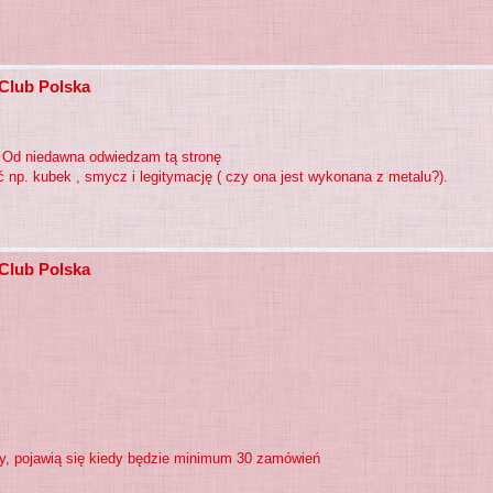
 Club Polska
. Od niedawna odwiedzam tą stronę
np. kubek , smycz i legitymację ( czy ona jest wykonana z metalu?).
 Club Polska
yły, pojawią się kiedy będzie minimum 30 zamówień