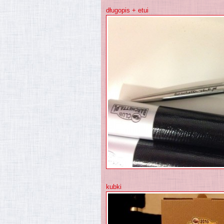
długopis + etui
kubki