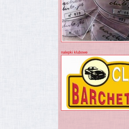
nalepki klubowe