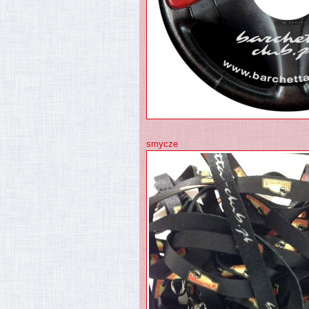
smycze