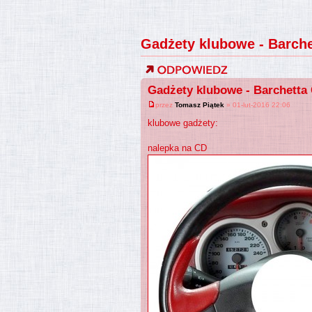
Gadżety klubowe - Barche
Gadżety klubowe - Barchetta
przez
Tomasz Piątek
» 01-lut-2016 22:06
klubowe gadżety:
nalepka na CD