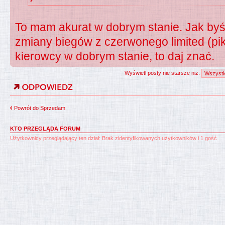
To mam akurat w dobrym stanie. Jak byś 
zmiany biegów z czerwonego limited (pi
kierowcy w dobrym stanie, to daj znać.
Wyświetl posty nie starsze niż:
Powrót do Sprzedam
KTO PRZEGLĄDA FORUM
Użytkownicy przeglądający ten dział: Brak zidentyfikowanych użytkowników i 1 gość