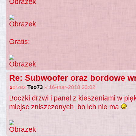
Gratis:
Re: Subwoofer oraz bordowe wn
przez
Teo73
» 16-mar-2018 23:02
Boczki drzwi i panel z kieszeniami w pięk
miejsc zniszczonych, bo ich nie ma