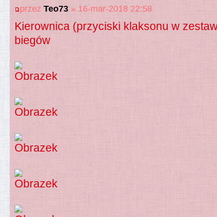
przez
Teo73
» 16-mar-2018 22:58
Kierownica (przyciski klaksonu w zestawi
biegów