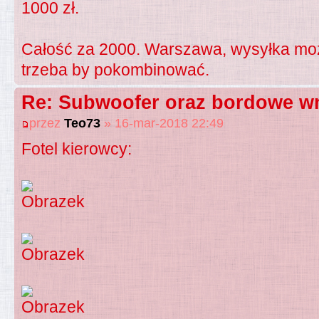
1000 zł.
Całość za 2000. Warszawa, wysyłka moż
trzeba by pokombinować.
Re: Subwoofer oraz bordowe wn
przez
Teo73
» 16-mar-2018 22:49
Fotel kierowcy: