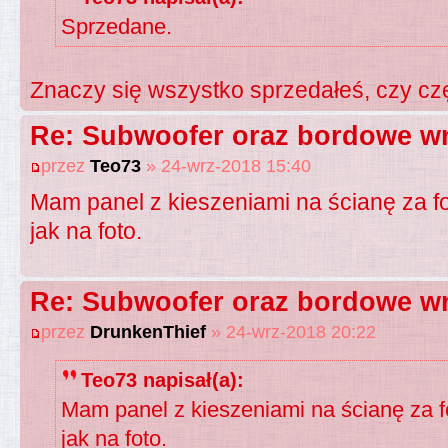
Sprzedane.
Znaczy się wszystko sprzedałeś, czy cz
Re: Subwoofer oraz bordowe wn
przez
Teo73
» 24-wrz-2018 15:40
Mam panel z kieszeniami na ścianę za f
jak na foto.
Re: Subwoofer oraz bordowe wn
przez
DrunkenThief
» 24-wrz-2018 20:22
Teo73 napisał(a):
Mam panel z kieszeniami na ścianę za f
jak na foto.