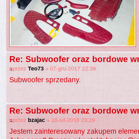
Re: Subwoofer oraz bordowe wn
przez
Teo73
» 07-gru-2017 22:38
Subwoofer sprzedany.
Re: Subwoofer oraz bordowe wn
przez
bzajac
» 18-lut-2018 23:29
Jestem zainteresowany zakupem eleme