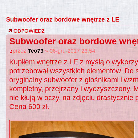
Subwoofer oraz bordowe wnętrze z LE
Subwoofer oraz bordowe wnęt
przez
Teo73
» 06-gru-2017 23:54
Kupiłem wnętrze z LE z myślą o wykorzys
potrzebował wszystkich elementów. Do 
oryginalny subwoofer z głośnikami i w
kompletny, przejrzany i wyczyszczony. M
nie kłują w oczy, na zdjęciu drastycznie
Cena 600 zł.