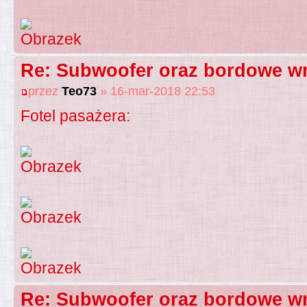
Re: Subwoofer oraz bordowe wn
przez
Teo73
» 16-mar-2018 22:53
Fotel pasażera:
Re: Subwoofer oraz bordowe wn