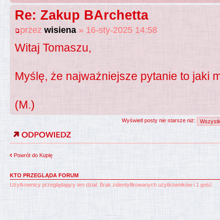
Re: Zakup BArchetta
przez
wisiena
» 16-sty-2025 14:58
Witaj Tomaszu,
Myślę, że najważniejsze pytanie to jaki 
(M.)
Wyświetl posty nie starsze niż:
Powrót do Kupię
KTO PRZEGLĄDA FORUM
Użytkownicy przeglądający ten dział: Brak zidentyfikowanych użytkowników i 1 gość