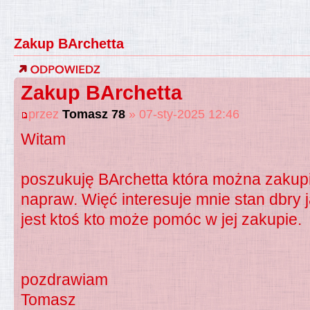
Zakup BArchetta
Zakup BArchetta
przez
Tomasz 78
» 07-sty-2025 12:46
Witam
poszukuję BArchetta która można zakup
napraw. Więć interesuje mnie stan dbry j
jest ktoś kto może pomóc w jej zakupie.
pozdrawiam
Tomasz