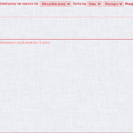
wietl posty nie starsze niż:
Sortuj wg
yfikowanych użytkowników i 2 gości