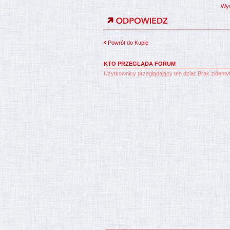
Wyś
Powrót do Kupię
KTO PRZEGLĄDA FORUM
Użytkownicy przeglądający ten dział: Brak zident