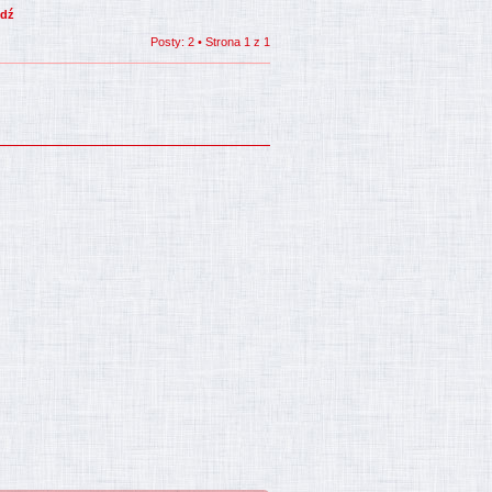
Posty: 2 • Strona
1
z
1