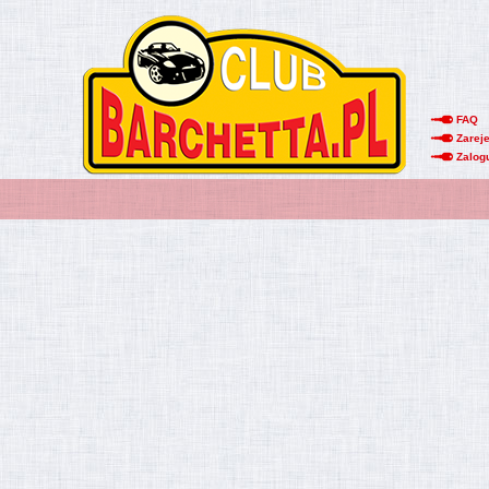
FAQ
Zareje
Zalog