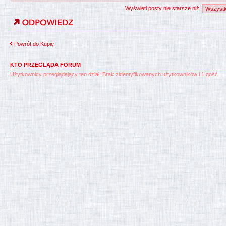
Wyświetl posty nie starsze niż:
Powrót do Kupię
KTO PRZEGLĄDA FORUM
Użytkownicy przeglądający ten dział: Brak zidentyfikowanych użytkowników i 1 gość