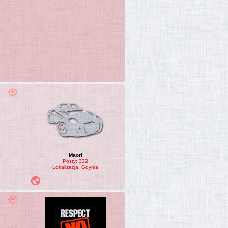
Maori
Posty:
332
Lokalizacja:
Gdynia