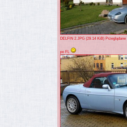
DELFIN 2.JPG (29.14 KiB) Przeglądane
po FL