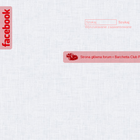
Wyszukiwanie zaawansowane
Strona główna forum
‹
Barchetta Club 