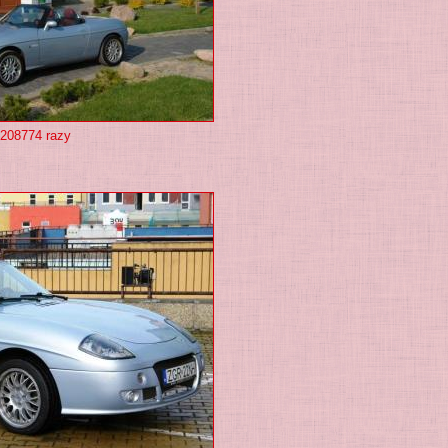
 208774 razy