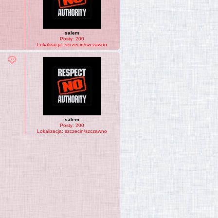
salem
Posty:
200
Lokalizacja:
szczecin/szczawno
salem
Posty:
200
Lokalizacja:
szczecin/szczawno