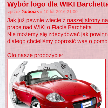
Wybór logo dla WIKI Barchett
przez
®obocik
» 10-lut-2016 21:00
Jak już pewnie wiecie z
naszej strony n
prace nad WIKI o Fiacie Barchetta.
Nie możemy się zdecydować jak powinno
dlatego chcieliśmy poprosić was o pom
Oto nasze propozycje: