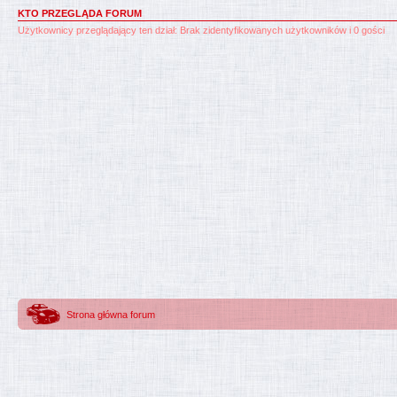
KTO PRZEGLĄDA FORUM
Użytkownicy przeglądający ten dział: Brak zidentyfikowanych użytkowników i 0 gości
Strona główna forum